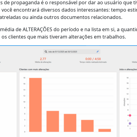
as de propaganda é o responsável por dar ao usuário que t
e você encontrará diversos dados interessantes: tempo est
s atreladas ou ainda outros documentos relacionados.
média de ALTERAÇÕES do período e na lista em si, a quanti
s clientes que mais tiveram alterações em trabalhos.