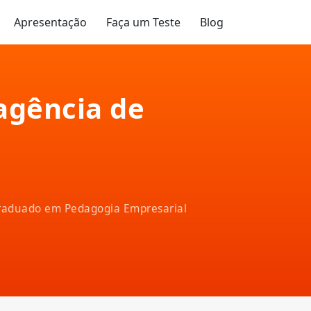
Apresentação
Faça um Teste
Blog
agência de
-graduado em Pedagogia Empresarial