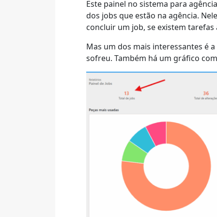
Este painel no sistema para agênci
dos jobs que estão na agência. Nel
concluir um job, se existem tarefa
Mas um dos mais interessantes é a 
sofreu. Também há um gráfico com o