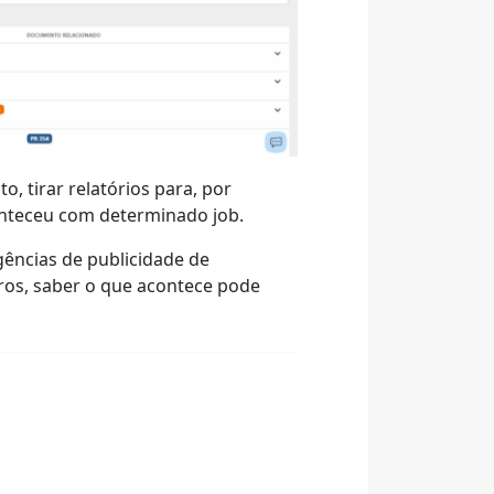
, tirar relatórios para, por
onteceu com determinado job.
ências de publicidade de
os, saber o que acontece pode