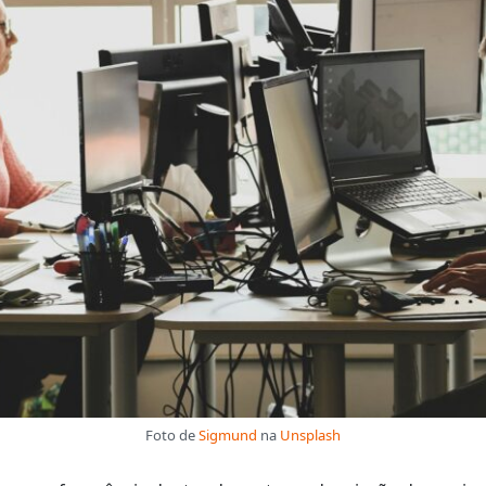
Foto de
Sigmund
na
Unsplash