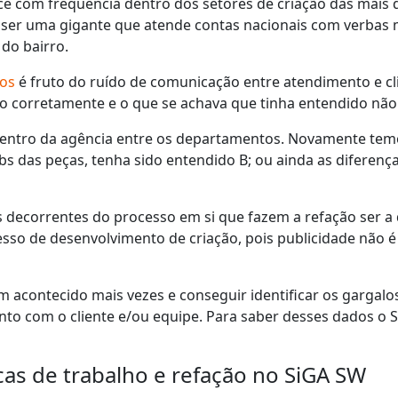
ece com frequência dentro dos setores de criação das mais
 ser uma gigante que atende contas nacionais com verbas
do bairro.
hos
é fruto do ruído de comunicação entre atendimento e cl
ído corretamente e o que se achava que tinha entendido não
dentro da agência entre os departamentos. Novamente temos
obs das peças, tenha sido entendido B; ou ainda as diferenç
s decorrentes do processo em si que fazem a refação ser a 
esso de desenvolvimento de criação, pois publicidade não é
 acontecido mais vezes e conseguir identificar os gargalo
ento com o cliente e/ou equipe. Para saber desses dados 
icas de trabalho e refação no SiGA SW