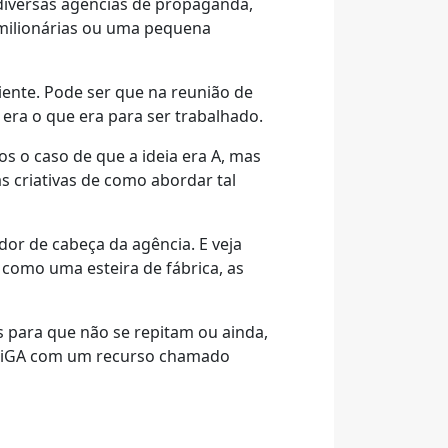
 diversas agências de propaganda,
 milionárias ou uma pequena
iente. Pode ser que na reunião de
 era o que era para ser trabalhado.
 o caso de que a ideia era A, mas
as criativas de como abordar tal
dor de cabeça da agência. E veja
 como uma esteira de fábrica, as
s para que não se repitam ou ainda,
o SiGA com um recurso chamado