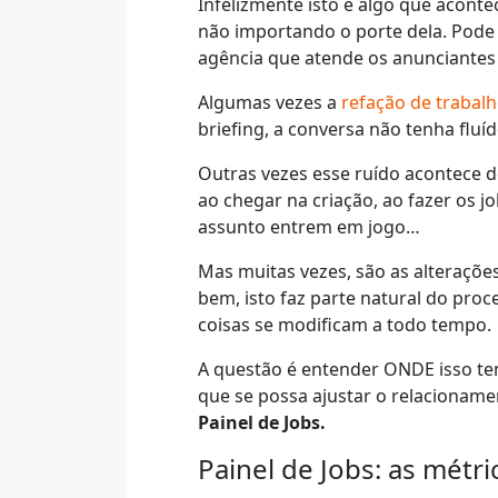
Infelizmente isto é algo que acont
não importando o porte dela. Pode
agência que atende os anunciantes 
Algumas vezes a
refação de trabal
briefing, a conversa não tenha flu
Outras vezes esse ruído acontece 
ao chegar na criação, ao fazer os j
assunto entrem em jogo…
Mas muitas vezes, são as alteraçõe
bem, isto faz parte natural do proc
coisas se modificam a todo tempo.
A questão é entender ONDE isso tem
que se possa ajustar o relacionam
Painel de Jobs.
Painel de Jobs: as métr