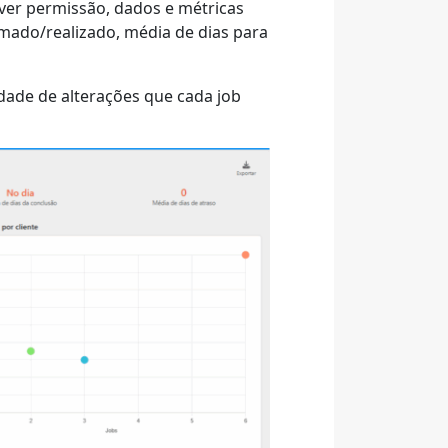
iver permissão, dados e métricas
imado/realizado, média de dias para
dade de alterações que cada job