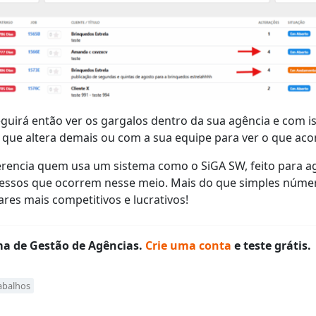
irá então ver os gargalos dentro da sua agência e com isto
 que altera demais ou com a sua equipe para ver o que ac
rencia quem usa um sistema como o SiGA SW, feito para ag
essos que ocorrem nesse meio. Mais do que simples númer
es mais competitivos e lucrativos!
ma de Gestão de Agências.
Crie uma conta
e teste grátis.
abalhos