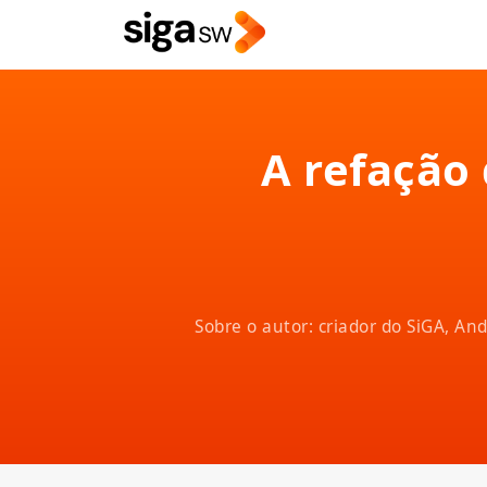
A refação
Sobre o autor: criador do SiGA, A