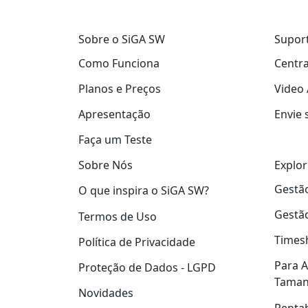
Sobre o SiGA SW
Supor
Como Funciona
Centra
Planos e Preços
Video 
Apresentação
Envie 
Faça um Teste
Explor
Sobre Nós
Gestão
O que inspira o SiGA SW?
Gestão
Termos de Uso
Times
Política de Privacidade
Para A
Proteção de Dados - LGPD
Tama
Novidades
Rentab