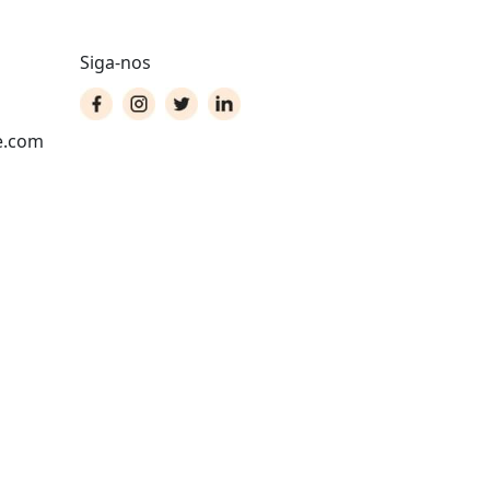
Siga-nos
e.com