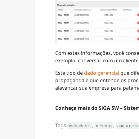
Com estas informações, você consegu
exemplo, conversar com um cliente
Este tipo de
dado gerencial
que dife
propaganda e que entende os proc
alavancar sua empresa para patamar
Conheça mais do SiGA SW – Siste
Tags:
,
,
indicadores
métricas
pauta de tr