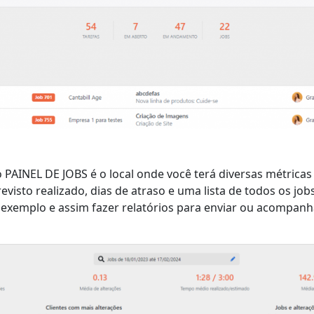
o PAINEL DE JOBS é o local onde você terá diversas métrica
visto realizado, dias de atraso e uma lista de todos os job
r exemplo e assim fazer relatórios para enviar ou acompan