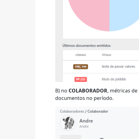
B) no
COLABORADOR
, métricas d
documentos no período.