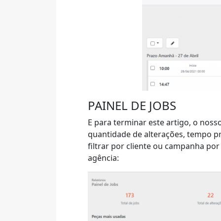
PAINEL DE JOBS
E para terminar este artigo, o noss
quantidade de alterações, tempo pre
filtrar por cliente ou campanha po
agência: