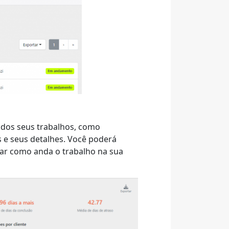
s dos seus trabalhos, como
s e seus detalhes. Você poderá
har como anda o trabalho na sua