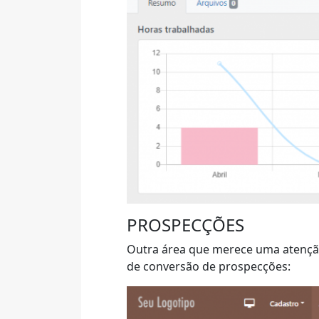
PROSPECÇÕES
Outra área que merece uma atenção
de conversão de prospecções: