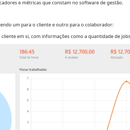
icadores e métricas que constam no software de gestão.
 sendo um para o cliente e outro para o colaborador:
 cliente em si, com informações como a quantidade de jobs,