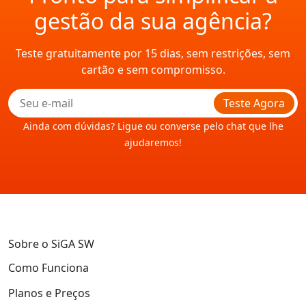
gestão da sua agência?
Teste gratuitamente por 15 dias, sem restrições, sem
cartão e sem compromisso.
Teste Agora
Ainda com dúvidas? Ligue ou converse pelo chat que lhe
ajudaremos!
Sobre o SiGA SW
Como Funciona
Planos e Preços