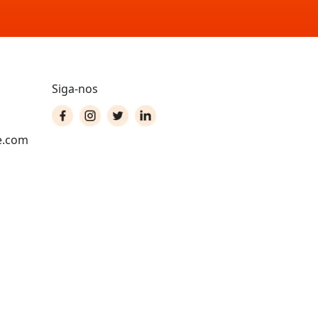
Siga-nos
e.com