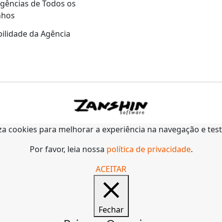
gências de Todos os
nhos
ilidade da Agência
liza cookies para melhorar a experiência na navegação e tes
Por favor, leia nossa
política de privacidade
.
ACEITAR
Fechar