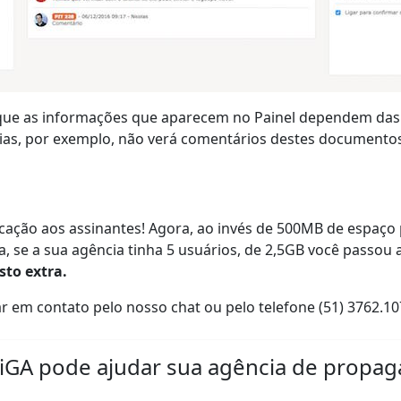
que as informações que aparecem no Painel dependem das 
as, por exemplo, não verá comentários destes documentos,
cação aos assinantes! Agora, ao invés de 500MB de espaço
a, se a sua agência tinha 5 usuários, de 2,5GB você passou
to extra.
r em contato pelo nosso chat ou pelo telefone (51) 3762.10
SiGA pode ajudar sua agência de propa