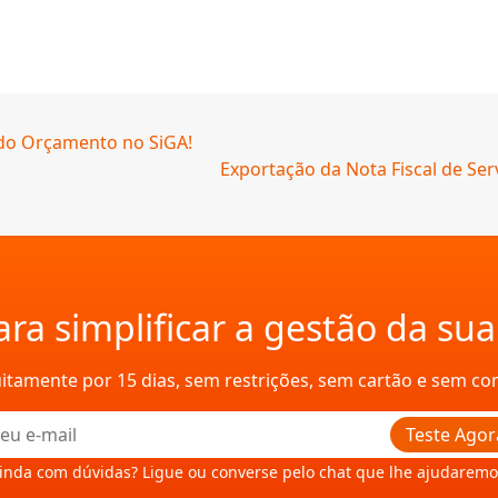
 do Orçamento no SiGA!
Exportação da Nota Fiscal de Ser
ra simplificar a gestão da su
uitamente por 15 dias, sem restrições, sem cartão e sem c
Teste Agor
inda com dúvidas? Ligue ou converse pelo chat que lhe ajudaremo