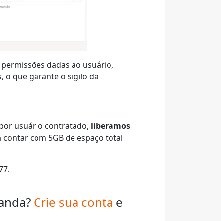
permissões dadas ao usuário,
 o que garante o sigilo da
 por usuário contratado,
liberamos
 a contar com 5GB de espaço total
77.
ganda?
Crie sua conta
e