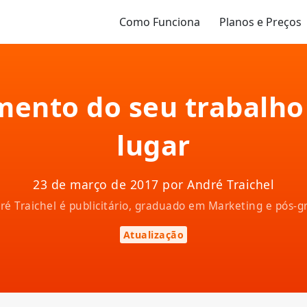
Como Funciona
Planos e Preços
amento do seu trabalh
lugar
23 de março de 2017 por André Traichel
ndré Traichel é publicitário, graduado em Marketing e pós
Atualização