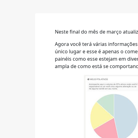
Neste final do mês de março atual
Agora você terá várias informaçõe
único lugar e esse é apenas o começ
painéis como esse estejam em dive
ampla de como está se comportando 