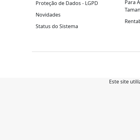
Para A
Proteção de Dados - LGPD
Tama
Novidades
Rentab
Status do Sistema
Este site uti