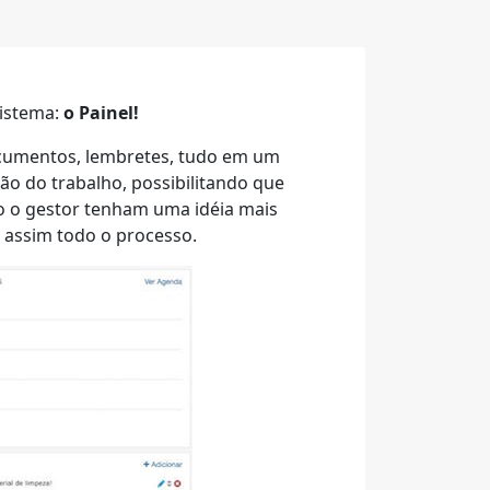
sistema:
o Painel!
documentos, lembretes, tudo em um
tão do trabalho, possibilitando que
o o gestor tenham uma idéia mais
 assim todo o processo.