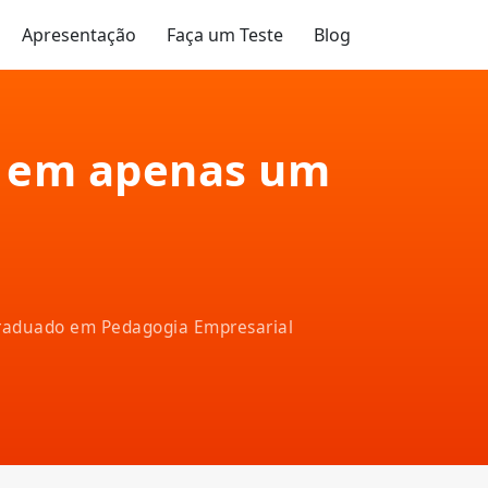
Apresentação
Faça um Teste
Blog
o em apenas um
-graduado em Pedagogia Empresarial