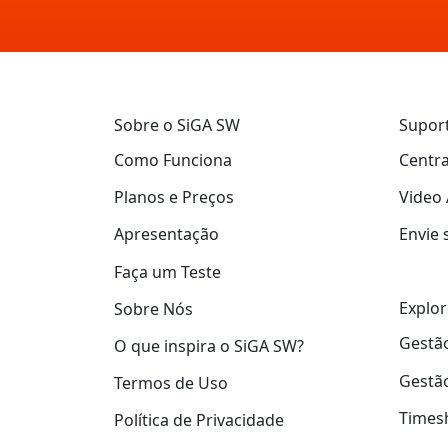
Sobre o SiGA SW
Supor
Como Funciona
Centra
Planos e Preços
Video 
Apresentação
Envie 
Faça um Teste
Explor
Sobre Nós
Gestão
O que inspira o SiGA SW?
Gestão
Termos de Uso
Times
Política de Privacidade