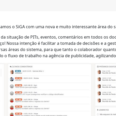
izamos o SiGA com uma nova e muito interessante área do 
s da situação de PITs, eventos, comentários em todos os 
o! Nossa intenção é facilitar a tomada de decisões e a ges
rsas áreas do sistema, para que tanto o colaborador quant
o fluxo de trabalho na agência de publicidade, agilizando