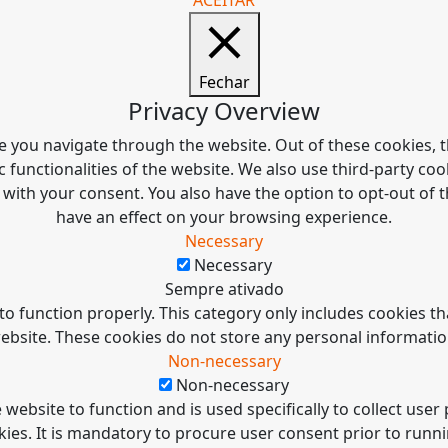
Fechar
Privacy Overview
e you navigate through the website. Out of these cookies, t
c functionalities of the website. We also use third-party c
 with your consent. You also have the option to opt-out of
have an effect on your browsing experience.
Necessary
Necessary
Sempre ativado
to function properly. This category only includes cookies tha
ebsite. These cookies do not store any personal informatio
Non-necessary
Non-necessary
 website to function and is used specifically to collect use
es. It is mandatory to procure user consent prior to runn