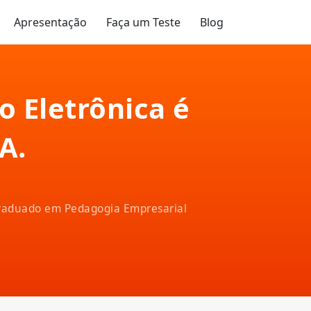
Apresentação
Faça um Teste
Blog
o Eletrônica é
A.
-graduado em Pedagogia Empresarial