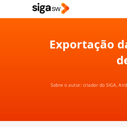
Exportação da
d
Sobre o autor: criador do SiGA, A