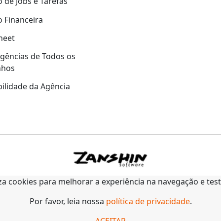
 de Jobs e Tarefas
 Financeira
heet
gências de Todos os
nhos
ilidade da Agência
liza cookies para melhorar a experiência na navegação e tes
Por favor, leia nossa
política de privacidade
.
ACEITAR