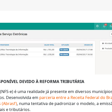
ISPONÍVEL DEVIDO À REFORMA TRIBUTÁRIA
 (NFS-e) é uma realidade já presente em diversos municípios
os. Desenvolvida em
parceria entre a Receita Federal do Bra
s (Abrasf)
, numa tentativa de padronizar o modelo, a emissã
is e tributários.