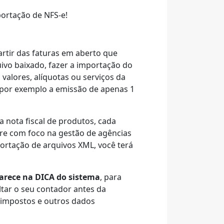
ortação de NFS-e!
artir das faturas em aberto que
uivo baixado, fazer a importação do
valores, alíquotas ou serviços da
 por exemplo a emissão de apenas 1
a nota fiscal de produtos, cada
re com foco na gestão de agências
ortação de arquivos XML, você terá
parece na DICA do sistema
, para
tar o seu contador antes da
, impostos e outros dados