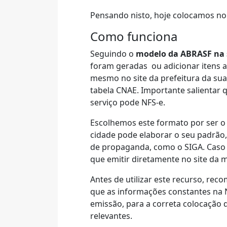
Pensando nisto, hoje colocamos no
Como funciona
Seguindo o
modelo da ABRASF na s
foram geradas ou adicionar itens a
mesmo no site da prefeitura da sua
tabela CNAE. Importante salientar
serviço pode NFS-e.
Escolhemos este formato por ser o m
cidade pode elaborar o seu padrão
de propaganda, como o SIGA. Caso a
que emitir diretamente no site da 
Antes de utilizar este recurso, r
que as informações constantes na N
emissão, para a correta colocação 
relevantes.