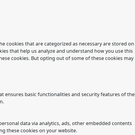
he cookies that are categorized as necessary are stored on
ookies that help us analyze and understand how you use this
 these cookies. But opting out of some of these cookies may
t ensures basic functionalities and security features of the
n.
r personal data via analytics, ads, other embedded contents
ing these cookies on your website.