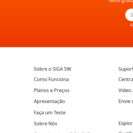
Teste grat
A
Sobre o SiGA SW
Supor
Como Funciona
Centra
Planos e Preços
Video 
Apresentação
Envie 
Faça um Teste
Explor
Sobre Nós