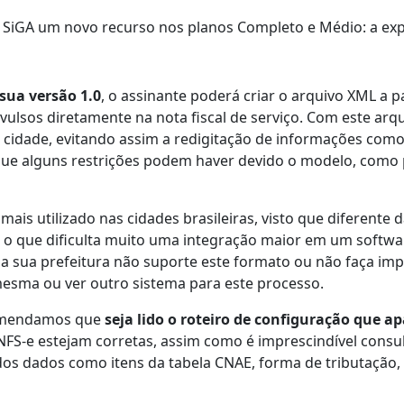
 SiGA um novo recurso nos planos Completo e Médio: a exp
ua versão 1.0
, o assinante poderá criar o arquivo XML a p
vulsos diretamente na nota fiscal de serviço. Com este arq
 cidade, evitando assim a redigitação de informações como 
 que alguns restrições podem haver devido o modelo, como
ais utilizado nas cidades brasileiras, visto que diferente d
, o que dificulta muito uma integração maior em um softwa
 sua prefeitura não suporte este formato ou não faça imp
mesma ou ver outro sistema para este processo.
ecomendamos que
seja lido o roteiro de configuração que a
FS-e estejam corretas, assim como é imprescindível consul
dos dados como itens da tabela CNAE, forma de tributação