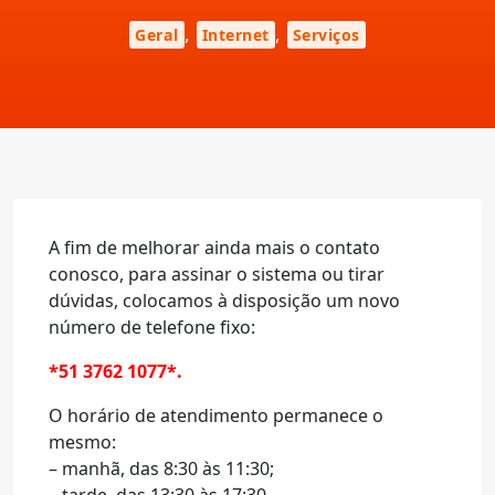
,
,
Geral
Internet
Serviços
A fim de melhorar ainda mais o contato
conosco, para assinar o sistema ou tirar
dúvidas, colocamos à disposição um novo
número de telefone fixo:
*51 3762 1077*.
O horário de atendimento permanece o
mesmo:
– manhã, das 8:30 às 11:30;