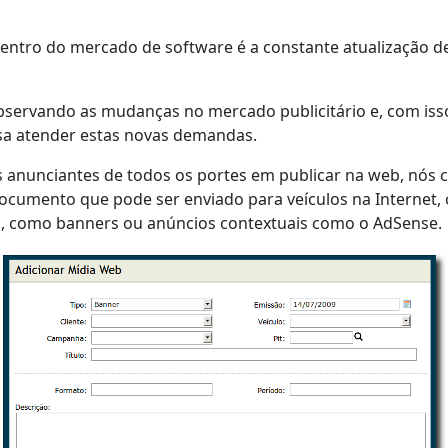
entro do mercado de software é a constante atualização 
ervando as mudanças no mercado publicitário e, com isso,
sa atender estas novas demandas.
s anunciantes de todos os portes em publicar na web, nós
mento que pode ser enviado para veículos na Internet, co
s, como banners ou anúncios contextuais como o AdSense.