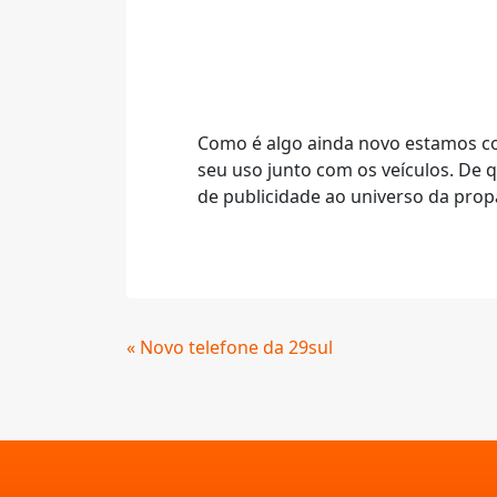
Como é algo ainda novo estamos co
seu uso junto com os veículos. De
de publicidade ao universo da prop
Continue
« Novo telefone da 29sul
Lendo