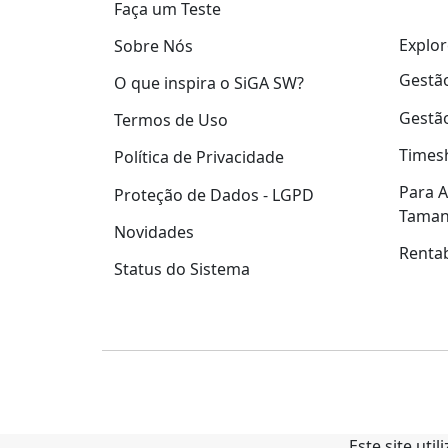
Faça um Teste
Explor
Sobre Nós
Gestão
O que inspira o SiGA SW?
Gestão
Termos de Uso
Times
Política de Privacidade
Para A
Proteção de Dados - LGPD
Tama
Novidades
Rentab
Status do Sistema
Este site uti