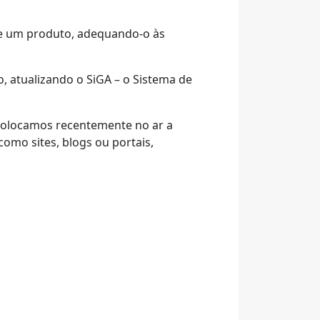
de um produto, adequando-o às
 atualizando o SiGA – o Sistema de
 colocamos recentemente no ar a
mo sites, blogs ou portais,