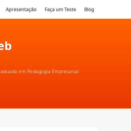
Apresentação
Faça um Teste
Blog
eb
-graduado em Pedagogia Empresarial