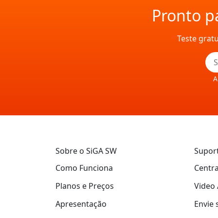
Pronto pa
Teste grat
A
Sobre o SiGA SW
Supor
Como Funciona
Centra
Planos e Preços
Video 
Apresentação
Envie 