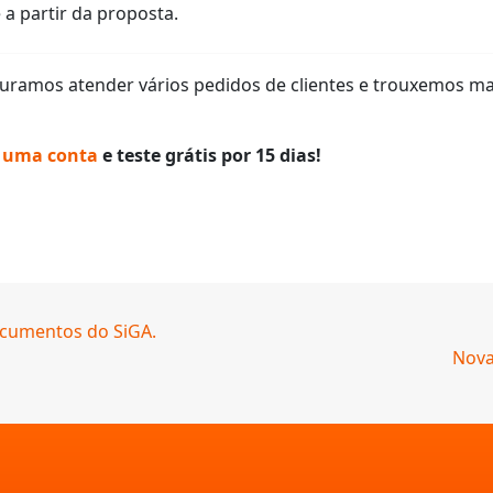
a partir da proposta.
curamos atender vários pedidos de clientes e trouxemos mai
e uma conta
e teste grátis por 15 dias!
ocumentos do SiGA.
Nova