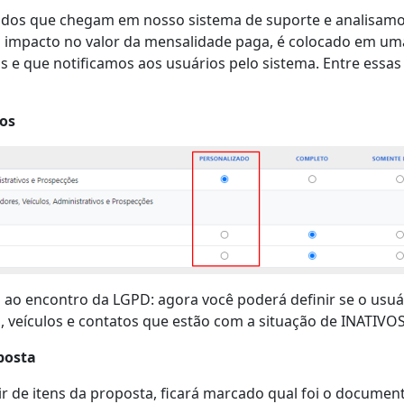
dos que chegam em nosso sistema de suporte e analisamos.
 impacto no valor da mensalidade paga, é colocado em uma 
 e que notificamos aos usuários pelo sistema. Entre essa
ros
 ao encontro da LGPD: agora você poderá definir se o usuá
, veículos e contatos que estão com a situação de INATIVOS
posta
r de itens da proposta, ficará marcado qual foi o document