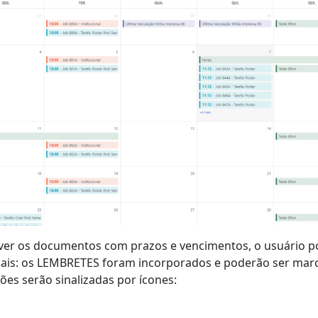
 ver os documentos com prazos e vencimentos, o usuário 
mais: os LEMBRETES foram incorporados e poderão ser mar
ões serão sinalizadas por ícones: