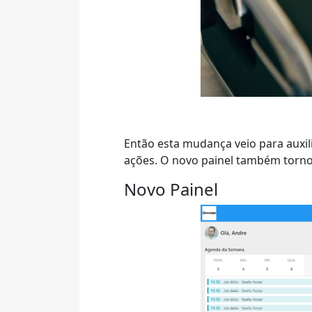
Então esta mudança veio para auxil
ações. O novo painel também tornou
Novo Painel