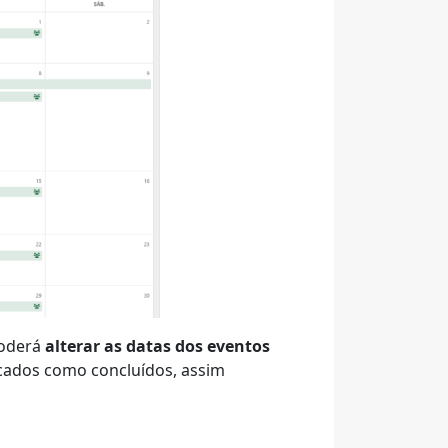
poderá
alterar as datas dos eventos
cados como concluídos, assim