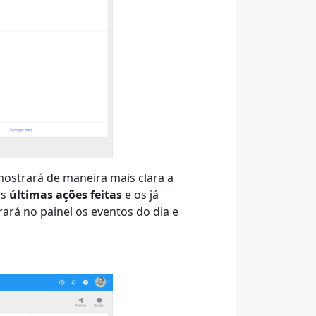
mostrará de maneira mais clara a
as
últimas ações feitas
e os já
ará no painel os eventos do dia e