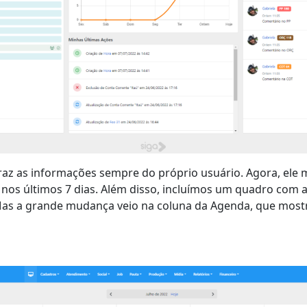
az as informações sempre do próprio usuário. Agora, ele 
nos últimos 7 dias. Além disso, incluímos um quadro com 
Mas a grande mudança veio na coluna da Agenda, que mostr