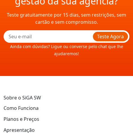
gestão da sua agência?
Teste gratuitamente por 15 dias, sem restrições, sem
cartão e sem compromisso.
Teste Agora
Ainda com dúvidas? Ligue ou converse pelo chat que lhe
ajudaremos!
Sobre o SiGA SW
Como Funciona
Planos e Preços
Apresentação