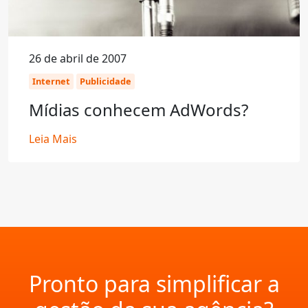
26 de abril de 2007
Internet
Publicidade
Mídias conhecem AdWords?
Leia Mais
Pronto para simplificar a