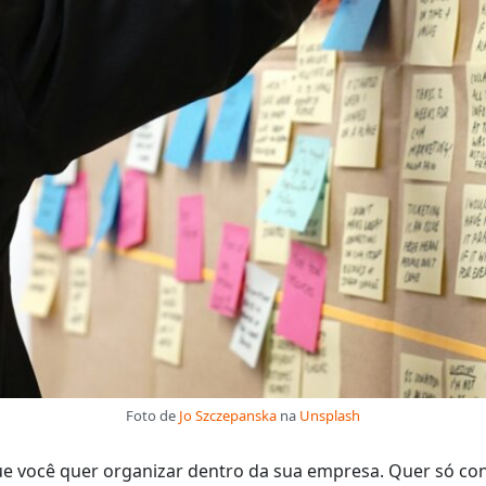
Foto de
Jo Szczepanska
na
Unsplash
e você quer organizar dentro da sua empresa. Quer só cont