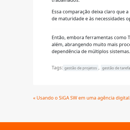
Essa comparação deixa claro que a 
de maturidade e às necessidades op
Então, embora ferramentas como Tre
além, abrangendo muito mais proce
dependência de múltiplos sistemas
Tags:
,
gestão de projetos
gestão de taref
Continue
« Usando o SiGA SW em uma agência digital
Lendo