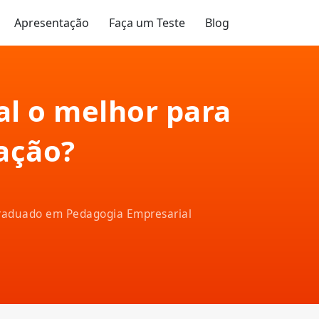
Apresentação
Faça um Teste
Blog
al o melhor para
ação?
-graduado em Pedagogia Empresarial