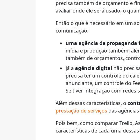
precisa também de orçamento e fina
avaliar onde ele será usado, o quan
Então o que é necessário em um so
comunicação:
uma agência de propaganda fu
mídia e produção também, além 
também de orçamentos, controle
já a
agência digital
não precis
precisa ter um controle do cale
anunciante, um controle do Fee
Se tiver integração com redes s
Além dessas características, o
cont
prestação de serviços
das agências 
Pois bem, como comparar Trello, A
características de cada uma dessa