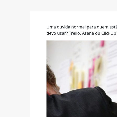
Uma dúvida normal para quem está q
devo usar? Trello, Asana ou ClickUp