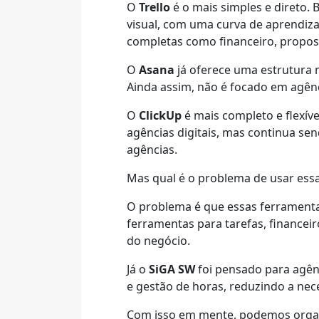
O
Trello
é o mais simples e direto.
visual, com uma curva de aprendiza
completas como financeiro, propos
O
Asana
já oferece uma estrutura 
Ainda assim, não é focado em agênci
O
ClickUp
é mais completo e flexí
agências digitais, mas continua se
agências.
Mas qual é o problema de usar essa
O problema é que essas ferramentas
ferramentas para tarefas, financeir
do negócio.
Já o
SiGA SW
foi pensado para agênc
e gestão de horas, reduzindo a nec
Com isso em mente, podemos organi