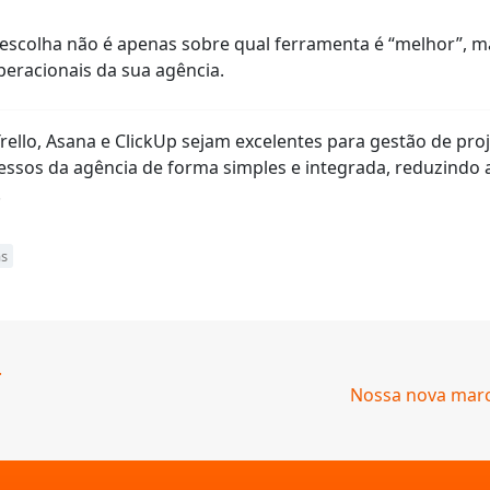
escolha não é apenas sobre qual ferramenta é “melhor”, m
eracionais da sua agência.
llo, Asana e ClickUp sejam excelentes para gestão de proj
ssos da agência de forma simples e integrada, reduzindo 
.
as
.
Nossa nova marca