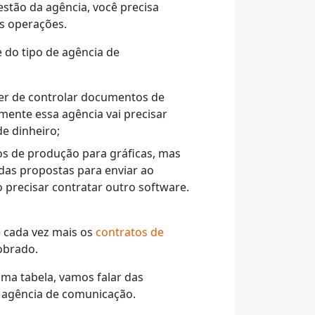
stão da agência, você precisa
as operações.
 do tipo de agência de
ter de controlar documentos de
mente essa agência vai precisar
de dinheiro;
os de produção para gráficas, mas
 das propostas para enviar ao
 precisar contratar outro software.
e cada vez mais os
contratos de
obrado.
ma tabela, vamos falar das
a agência de comunicação.