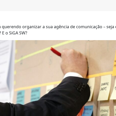
uerendo organizar a sua agência de comunicação – seja ela
? E o SiGA SW?