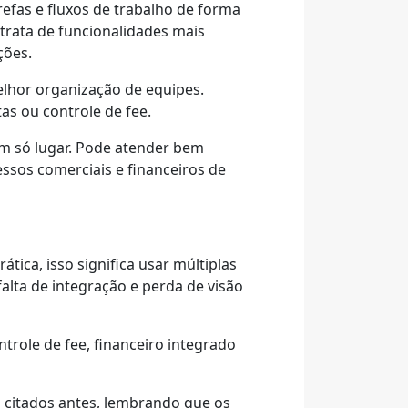
efas e fluxos de trabalho de forma
 trata de funcionalidades mais
ções.
elhor organização de equipes.
as ou controle de fee.
um só lugar. Pode atender bem
ssos comerciais e financeiros de
ica, isso significa usar múltiplas
alta de integração e perda de visão
trole de fee, financeiro integrado
 citados antes, lembrando que os