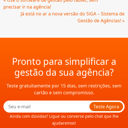
« Use o software de gestão pelo tablet, sem
Lendo
precisar ir na agência!
Já está no ar a nova versão do SiGA – Sistema de
Gestão de Agências! »
Pronto para simplificar a
gestão da sua agência?
Teste gratuitamente por 15 dias, sem restrições, sem
cartão e sem compromisso.
Teste Agora
Ainda com dúvidas? Ligue ou converse pelo chat que lhe
ajudaremos!