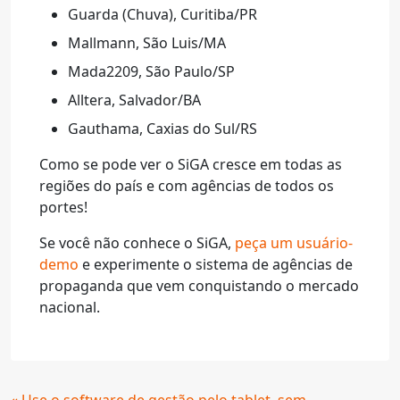
Guarda (Chuva), Curitiba/PR
Mallmann, São Luis/MA
Mada2209, São Paulo/SP
Alltera, Salvador/BA
Gauthama, Caxias do Sul/RS
Como se pode ver o SiGA cresce em todas as
regiões do país e com agências de todos os
portes!
Se você não conhece o SiGA,
peça um usuário-
demo
e experimente o sistema de agências de
propaganda que vem conquistando o mercado
nacional.
Continue