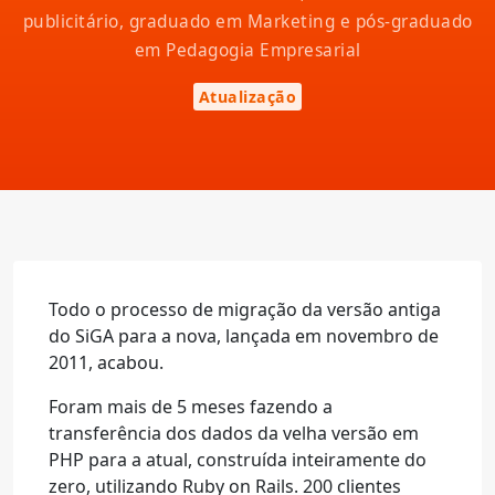
publicitário, graduado em Marketing e pós-graduado
em Pedagogia Empresarial
Atualização
Todo o processo de migração da versão antiga
do SiGA para a nova, lançada em novembro de
2011, acabou.
Foram mais de 5 meses fazendo a
transferência dos dados da velha versão em
PHP para a atual, construída inteiramente do
zero, utilizando Ruby on Rails. 200 clientes