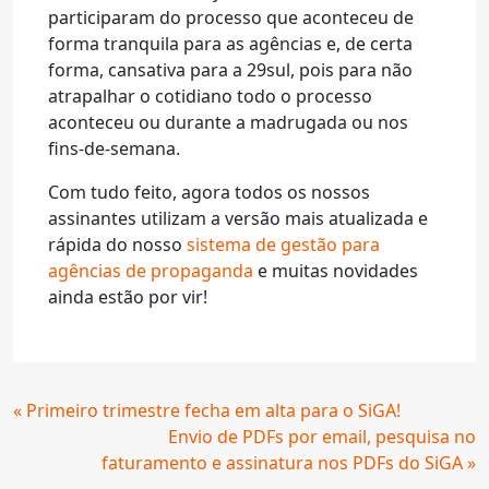
participaram do processo que aconteceu de
forma tranquila para as agências e, de certa
forma, cansativa para a 29sul, pois para não
atrapalhar o cotidiano todo o processo
aconteceu ou durante a madrugada ou nos
fins-de-semana.
Com tudo feito, agora todos os nossos
assinantes utilizam a versão mais atualizada e
rápida do nosso
sistema de gestão para
agências de propaganda
e muitas novidades
ainda estão por vir!
Continue
« Primeiro trimestre fecha em alta para o SiGA!
Lendo
Envio de PDFs por email, pesquisa no
faturamento e assinatura nos PDFs do SiGA »