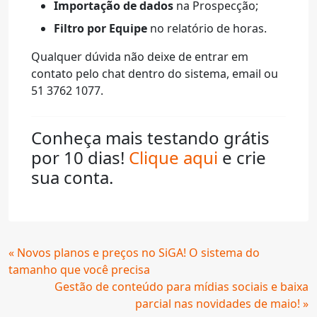
Importação de dados
na Prospecção;
Filtro por Equipe
no relatório de horas.
Qualquer dúvida não deixe de entrar em
contato pelo chat dentro do sistema, email ou
51 3762 1077.
Conheça mais testando grátis
por 10 dias!
Clique aqui
e crie
sua conta.
Continue
« Novos planos e preços no SiGA! O sistema do
Lendo
tamanho que você precisa
Gestão de conteúdo para mídias sociais e baixa
parcial nas novidades de maio! »