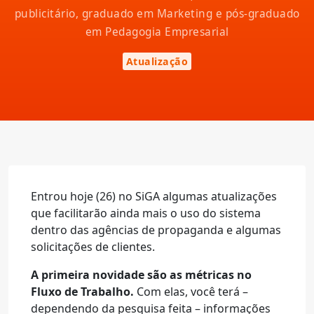
publicitário, graduado em Marketing e pós-graduado
em Pedagogia Empresarial
Atualização
Entrou hoje (26) no SiGA algumas atualizações
que facilitarão ainda mais o uso do sistema
dentro das agências de propaganda e algumas
solicitações de clientes.
A primeira novidade são as métricas no
Fluxo de Trabalho.
Com elas, você terá –
dependendo da pesquisa feita – informações