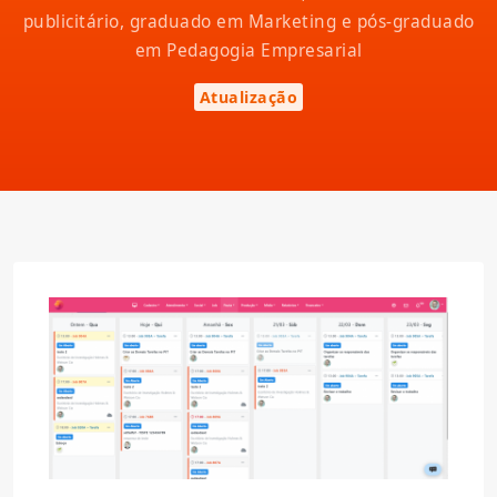
publicitário, graduado em Marketing e pós-graduado
em Pedagogia Empresarial
Atualização