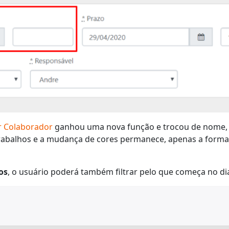
r Colaborador
ganhou uma nova função e trocou de nome, a
trabalhos e a mudança de cores permanece, apenas a form
os
, o usuário poderá também filtrar pelo que começa no di