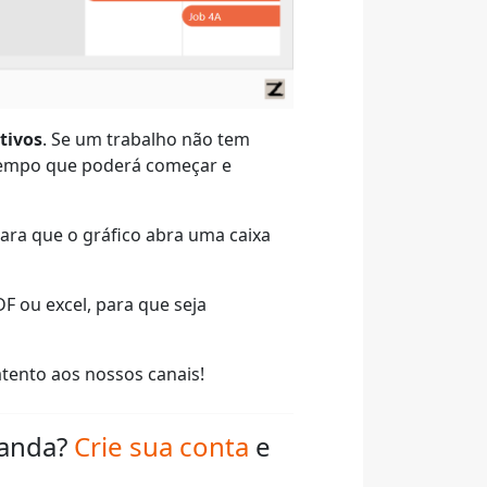
tivos
. Se um trabalho não tem
 tempo que poderá começar e
para que o gráfico abra uma caixa
F ou excel, para que seja
tento aos nossos canais!
ganda?
Crie sua conta
e