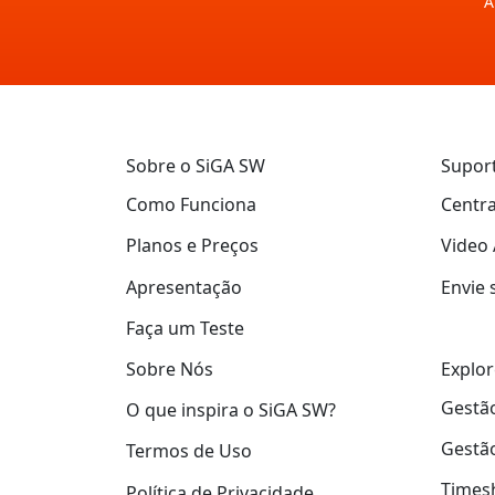
A
Sobre o SiGA SW
Supor
Como Funciona
Centra
Planos e Preços
Video 
Apresentação
Envie 
Faça um Teste
Explor
Sobre Nós
Gestão
O que inspira o SiGA SW?
Gestão
Termos de Uso
Times
Política de Privacidade