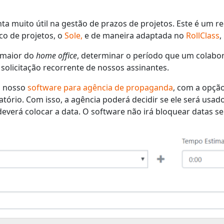
a muito útil na gestão de prazos de projetos. Este é um rec
co de projetos, o
Sole,
e de maneira adaptada no
RollClass
,
 maior do
home office
, determinar o período que um colabo
 solicitação recorrente de nossos assinantes.
, nosso
software para agência de propaganda
, com a opçã
tório. Com isso, a agência poderá decidir se ele será usado
 deverá colocar a data. O software não irá bloquear datas 