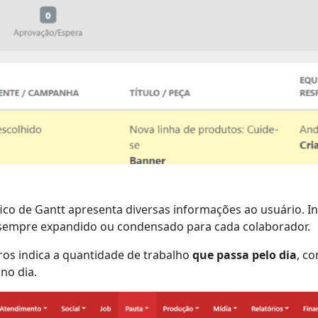
ico de Gantt apresenta diversas informações ao usuário. In
 sempre expandido ou condensado para cada colaborador.
ros indica a quantidade de trabalho
que passa pelo dia
, c
no dia.