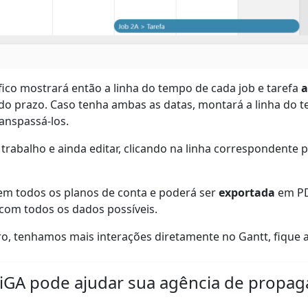
fico mostrará então a linha do tempo de cada job e tarefa
a
a do prazo. Caso tenha ambas as datas, montará a linha do
anspassá-los.
trabalho e ainda editar, clicando na linha correspondente 
l em todos os planos de conta e poderá ser
exportada
em PD
com todos os dados possíveis.
o, tenhamos mais interações diretamente no Gantt, fique a
SiGA pode ajudar sua agência de propa