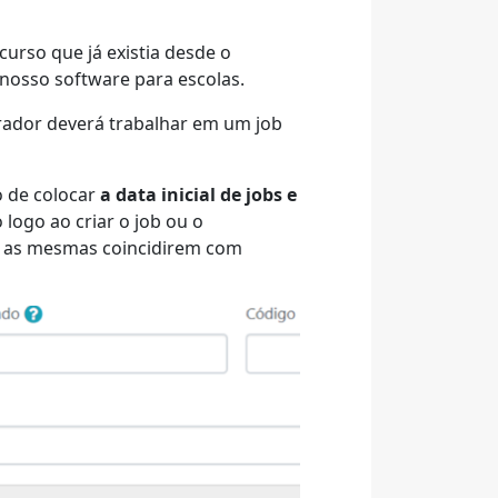
urso que já existia desde o
 nosso software para escolas.
rador deverá trabalhar em um job
o de colocar
a data inicial de jobs e
 logo ao criar o job ou o
se as mesmas coincidirem com