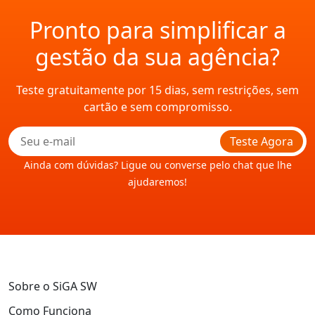
Pronto para simplificar a
gestão da sua agência?
Teste gratuitamente por 15 dias, sem restrições, sem
cartão e sem compromisso.
Teste Agora
Ainda com dúvidas? Ligue ou converse pelo chat que lhe
ajudaremos!
Sobre o SiGA SW
Como Funciona