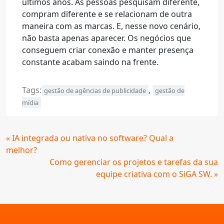
últimos anos. As pessoas pesquisam diferente,
compram diferente e se relacionam de outra
maneira com as marcas. E, nesse novo cenário,
não basta apenas aparecer. Os negócios que
conseguem criar conexão e manter presença
constante acabam saindo na frente.
Tags:
,
gestão de agências de publicidade
gestão de
mídia
Continue
« IA integrada ou nativa no software? Qual a
Lendo
melhor?
Como gerenciar os projetos e tarefas da sua
equipe criativa com o SiGA SW. »